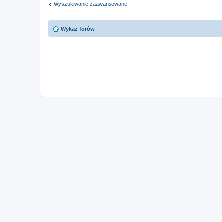
Wyszukiwanie zaawansowane
Wykaz forów