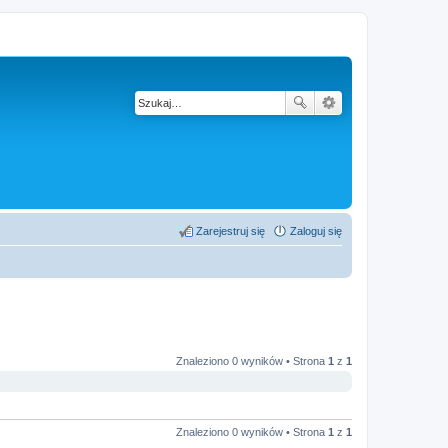
Zarejestruj się
Zaloguj się
Znaleziono 0 wyników • Strona
1
z
1
Znaleziono 0 wyników • Strona
1
z
1