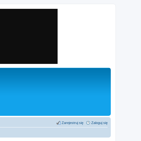
Zarejestruj się
Zaloguj się