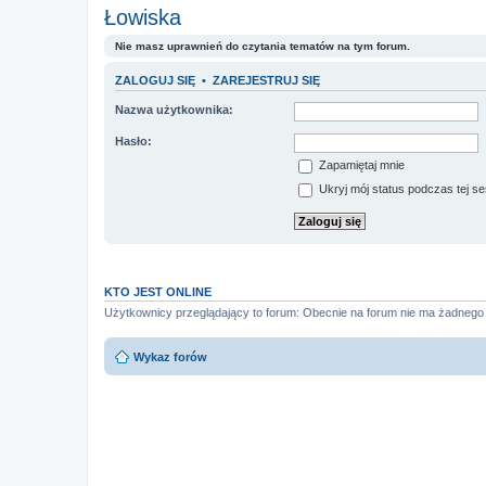
Łowiska
Nie masz uprawnień do czytania tematów na tym forum.
ZALOGUJ SIĘ
•
ZAREJESTRUJ SIĘ
Nazwa użytkownika:
Hasło:
Zapamiętaj mnie
Ukryj mój status podczas tej ses
KTO JEST ONLINE
Użytkownicy przeglądający to forum: Obecnie na forum nie ma żadnego
Wykaz forów