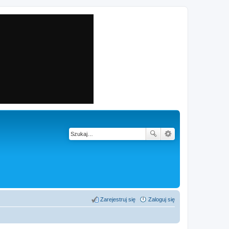
Zarejestruj się
Zaloguj się