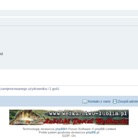
ji
 zarejestrowanego użytkownika i 1 gość
Kontakt z nami
Zespół admin
Technologię dostarcza
phpBB
® Forum Software © phpBB Limited
Polski pakiet językowy dostarcza
phpBB.pl
GZIP: On