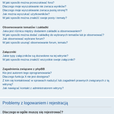
W jaki sposób można przeszukiwać fora?
Dlaczego moje wyszukiwanie nie zwraca wyników?
Dlaczego moje wyszukiwanie zwraca pustą stronę?!
Jak można wyszukać użytkowników?
W jaki sposób można znaleźć swoje posty i tematy?
Obserwowanie tematów i zakładki
Jaka jest różnica między dodaniem zakładki a obserwowaniem?
W jaki sposób można dodać zakładkę do wybranych tematów lub je obserwować?
Jak obserwować wybrane forum?
W jaki sposób usunąć obserwowanie forum, tematu?
Załączniki
Jakie typy załączników są dozwolone na tej witrynie?
W jaki sposób można znaleźć wszystkie swoje załączniki?
Zagadnienia związane z phpBB
Kto jest autorem tego oprogramowania?
Dlaczego funkcja X nie jest dostępna?
Z kim się kontaktować w sprawach nadużyć lub zagadnień prawnych związanych z tą
witryną?
Jak nawiązać kontakt z administratorem witryny?
Problemy z logowaniem i rejestracją
Dlaczego w ogóle muszę się rejestrować?