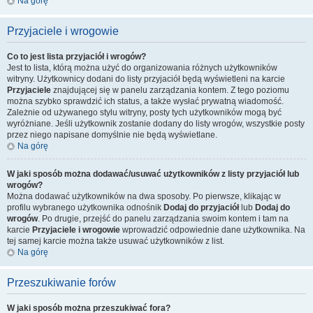
Na górę
Przyjaciele i wrogowie
Co to jest lista przyjaciół i wrogów?
Jest to lista, którą można użyć do organizowania różnych użytkowników
witryny. Użytkownicy dodani do listy przyjaciół będą wyświetleni na karcie
Przyjaciele
znajdującej się w panelu zarządzania kontem. Z tego poziomu
można szybko sprawdzić ich status, a także wysłać prywatną wiadomość.
Zależnie od używanego stylu witryny, posty tych użytkowników mogą być
wyróżniane. Jeśli użytkownik zostanie dodany do listy wrogów, wszystkie posty
przez niego napisane domyślnie nie będą wyświetlane.
Na górę
W jaki sposób można dodawać/usuwać użytkowników z listy przyjaciół lub
wrogów?
Można dodawać użytkowników na dwa sposoby. Po pierwsze, klikając w
profilu wybranego użytkownika odnośnik
Dodaj do przyjaciół
lub
Dodaj do
wrogów
. Po drugie, przejść do panelu zarządzania swoim kontem i tam na
karcie
Przyjaciele i wrogowie
wprowadzić odpowiednie dane użytkownika. Na
tej samej karcie można także usuwać użytkowników z list.
Na górę
Przeszukiwanie forów
W jaki sposób można przeszukiwać fora?