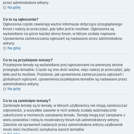
przez administratora witryny.
Na górę
Co to są ogłoszenia?
Ogłoszenia często zawierają ważne informacje dotyczące przeglądanego
forum i należy je przeczytać, gdy tylko jest to możliwe. Ogłoszenia są
wyświetlane na górze każdej strony forum, w którym zostały napisane.
Uprawnienia zamieszczania ogłoszeń są nadawane przez administratora
witryny.
Na górę
Co to są przyklejone tematy?
Przyklejone tematy są wyświetlane pod ogłoszeniami na pierwszej stronie
przeglądu tematów. Często są one dość ważne, więc należy je przeczytać, gdy
tylko jest to możliwe. Podobnie, jak uprawnienia zamieszczania ogłoszeń i
globalnych ogłoszeń, uprawnienia przyklejania tematów są nadawane przez
administratora witryny.
Na górę
Co to są zamknięte tematy?
Zamknięte tematy są to tematy, w których użytkownicy nie mogą zamieszczać
odpowiedzi, a wszystkie zawarte w nich ankiety zostały automatycznie
zakończone w momencie zamykania tematu. Tematy mogą być zamykane z
wielu powodów i robią to moderatorzy forum lub administratorzy witryny.
Zależnie od uprawnień nadanych przez administratora witryny użytkownik
może mieć możliwość zamykania swoich tematów.