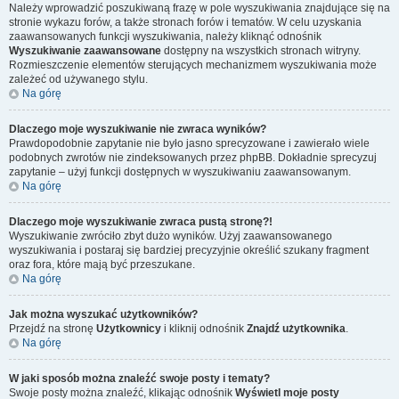
Należy wprowadzić poszukiwaną frazę w pole wyszukiwania znajdujące się na
stronie wykazu forów, a także stronach forów i tematów. W celu uzyskania
zaawansowanych funkcji wyszukiwania, należy kliknąć odnośnik
Wyszukiwanie zaawansowane
dostępny na wszystkich stronach witryny.
Rozmieszczenie elementów sterujących mechanizmem wyszukiwania może
zależeć od używanego stylu.
Na górę
Dlaczego moje wyszukiwanie nie zwraca wyników?
Prawdopodobnie zapytanie nie było jasno sprecyzowane i zawierało wiele
podobnych zwrotów nie zindeksowanych przez phpBB. Dokładnie sprecyzuj
zapytanie – użyj funkcji dostępnych w wyszukiwaniu zaawansowanym.
Na górę
Dlaczego moje wyszukiwanie zwraca pustą stronę?!
Wyszukiwanie zwróciło zbyt dużo wyników. Użyj zaawansowanego
wyszukiwania i postaraj się bardziej precyzyjnie określić szukany fragment
oraz fora, które mają być przeszukane.
Na górę
Jak można wyszukać użytkowników?
Przejdź na stronę
Użytkownicy
i kliknij odnośnik
Znajdź użytkownika
.
Na górę
W jaki sposób można znaleźć swoje posty i tematy?
Swoje posty można znaleźć, klikając odnośnik
Wyświetl moje posty