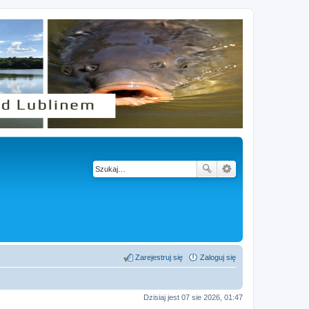
Zarejestruj się
Zaloguj się
Dzisiaj jest 07 sie 2026, 01:47