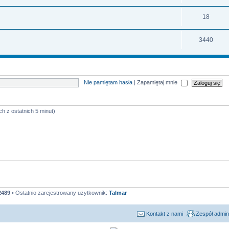
18
3440
Nie pamiętam hasła
|
Zapamiętaj mnie
ch z ostatnich 5 minut)
2489
• Ostatnio zarejestrowany użytkownik:
Talmar
Kontakt z nami
Zespół admin