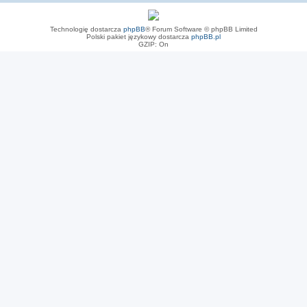
Technologię dostarcza
phpBB
® Forum Software © phpBB Limited
Polski pakiet językowy dostarcza
phpBB.pl
GZIP: On