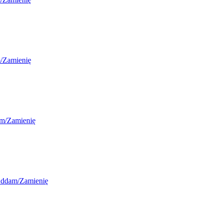
/Zamienię
m/Zamienię
Oddam/Zamienię