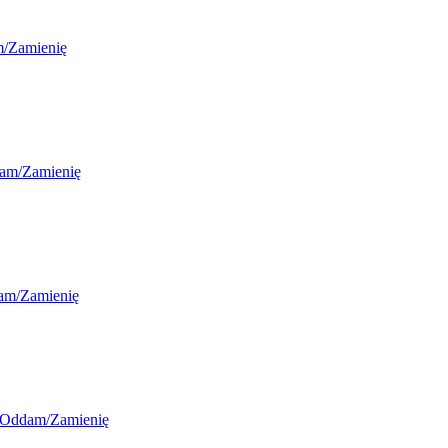
/Zamienię
am/Zamienię
am/Zamienię
/Oddam/Zamienię