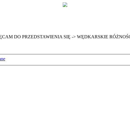
M DO PRZEDSTAWIENIA SIĘ -> WĘDKARSKIE RÓŻNOŚC
ane