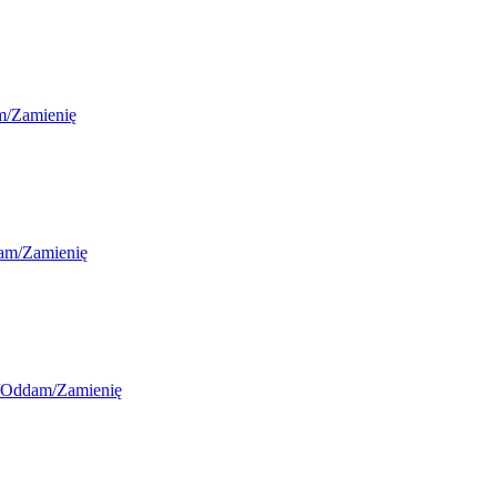
m/Zamienię
am/Zamienię
/Oddam/Zamienię