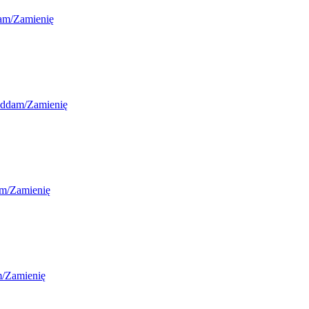
am/Zamienię
ddam/Zamienię
m/Zamienię
/Zamienię