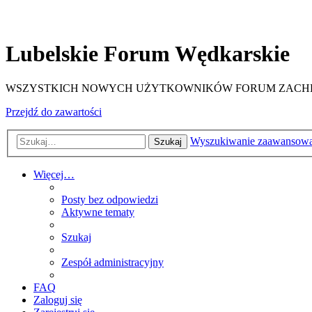
Lubelskie Forum Wędkarskie
WSZYSTKICH NOWYCH UŻYTKOWNIKÓW FORUM ZACHĘCA
Przejdź do zawartości
Wyszukiwanie zaawansow
Szukaj
Więcej…
Posty bez odpowiedzi
Aktywne tematy
Szukaj
Zespół administracyjny
FAQ
Zaloguj się