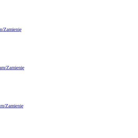
m/Zamienię
am/Zamienię
am/Zamienię