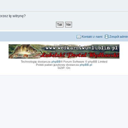
rzez tę witrynę?
Kontakt z nami
Zespół admin
Technologię dostarcza
phpBB
® Forum Software © phpBB Limited
Polski pakiet językowy dostarcza
phpBB.pl
GZIP: On