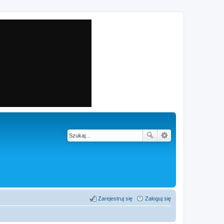
Zarejestruj się
Zaloguj się