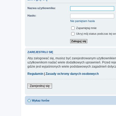
Nazwa użytkownika:
Hasło:
Nie pamiętam hasła
Zapamiętaj mnie
Ukryj mój status podczas tej ses
ZAREJESTRUJ SIĘ
Aby zalogować się, musisz być zarejestrowanym użytkownikiem w
użytkownikom nadać wiele dodatkowych uprawnień. Przed reje
gdzie jest wyjaśnionych wiele podstawowych zagadnień dotycz
Regulamin
|
Zasady ochrony danych osobowych
Zarejestruj się
Wykaz forów