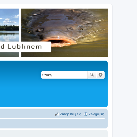
Zarejestruj się
Zaloguj się