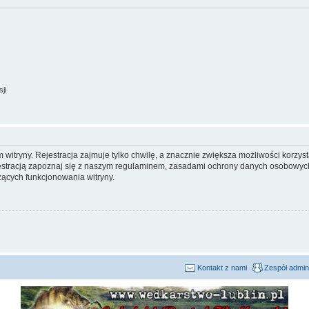
ji
itryny. Rejestracja zajmuje tylko chwilę, a znacznie zwiększa możliwości korzyst
stracją zapoznaj się z naszym regulaminem, zasadami ochrony danych osobowych
ących funkcjonowania witryny.
Kontakt z nami
Zespół admin