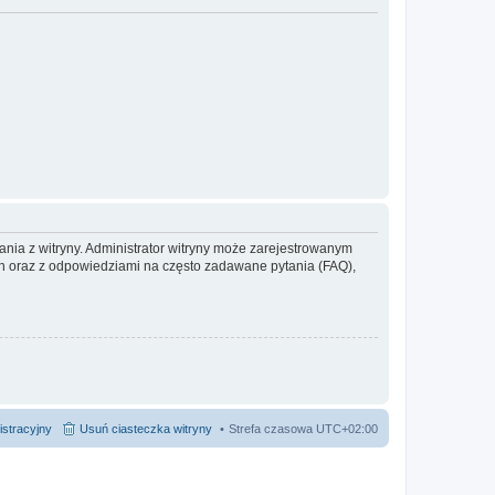
ania z witryny. Administrator witryny może zarejestrowanym
 oraz z odpowiedziami na często zadawane pytania (FAQ),
istracyjny
Usuń ciasteczka witryny
Strefa czasowa
UTC+02:00