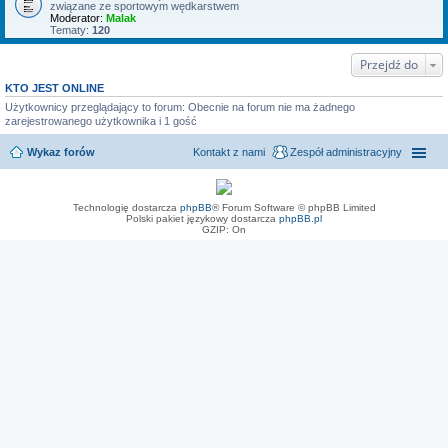
związane ze sportowym wędkarstwem
Moderator:
Malak
Tematy:
120
Przejdź do
KTO JEST ONLINE
Użytkownicy przeglądający to forum: Obecnie na forum nie ma żadnego
zarejestrowanego użytkownika i 1 gość
Wykaz forów
Kontakt z nami
Zespół administracyjny
Technologię dostarcza
phpBB
® Forum Software © phpBB Limited
Polski pakiet językowy dostarcza
phpBB.pl
GZIP: On