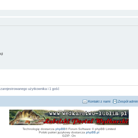
ji
 zarejestrowanego użytkownika i 1 gość
Kontakt z nami
Zespół admin
Technologię dostarcza
phpBB
® Forum Software © phpBB Limited
Polski pakiet językowy dostarcza
phpBB.pl
GZIP: On