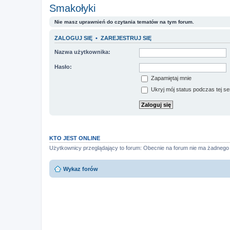
Smakołyki
Nie masz uprawnień do czytania tematów na tym forum.
ZALOGUJ SIĘ
•
ZAREJESTRUJ SIĘ
Nazwa użytkownika:
Hasło:
Zapamiętaj mnie
Ukryj mój status podczas tej ses
KTO JEST ONLINE
Użytkownicy przeglądający to forum: Obecnie na forum nie ma żadnego
Wykaz forów