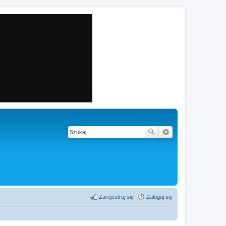
Zarejestruj się
Zaloguj się